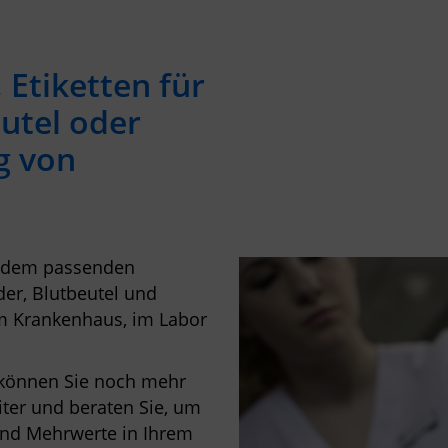
Etiketten für
utel oder
g von
d dem passenden
der, Blutbeutel und
im Krankenhaus, im Labor
 können Sie noch mehr
iter und beraten Sie, um
nd Mehrwerte in Ihrem