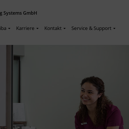
ng Systems GmbH
iba
Karriere
Kontakt
Service & Support