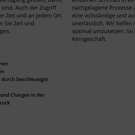
sind. Auch der Zugriff
nachgelagerte Prozesse a
der Zeit und an jedem Ort
eine vollständige und a
n Sie Zeit und
unerlässlich. Wir helfen
gen.
optimal umzusetzen. So h
Kerngeschäft.
onen
en
 durch beschleunigte
 und Chargen in der
ruck