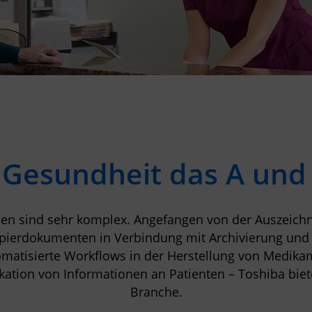
 Gesundheit das A und 
n sind sehr komplex. Angefangen von der Auszeichn
apierdokumenten in Verbindung mit Archivierung und 
matisierte Workflows in der Herstellung von Medikam
tion von Informationen an Patienten – Toshiba biete
Branche.