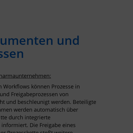
okumenten und
ssen
 Pharmaunternehmen:
on Workflows können Prozesse in
- und Freigabeprozessen von
t und beschleunigt werden. Beteiligte
hmen werden automatisch über
tte durch integrierte
nformiert. Die Freigabe eines
ner Prozesskette stoßt weitere