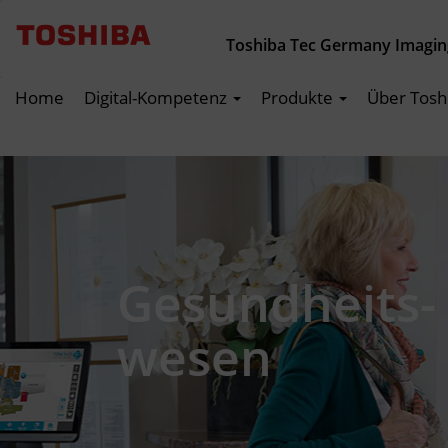
Toshiba Tec Germany Imagi
Home
Digital-Kompetenz
Produkte
Über Tosh
Gesundheits-
wesen