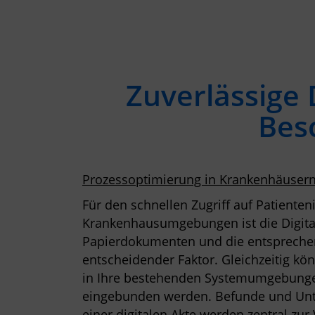
Zuverlässige
Bes
Prozessoptimierung in Krankenhäusern
Für den schnellen Zugriff auf Patiente
Krankenhausumgebungen ist die Digita
Papierdokumenten und die entsprechen
entscheidender Faktor. Gleichzeitig k
in Ihre bestehenden Systemumgebungen
eingebunden werden. Befunde und Unte
einer digitalen Akte werden zentral zur