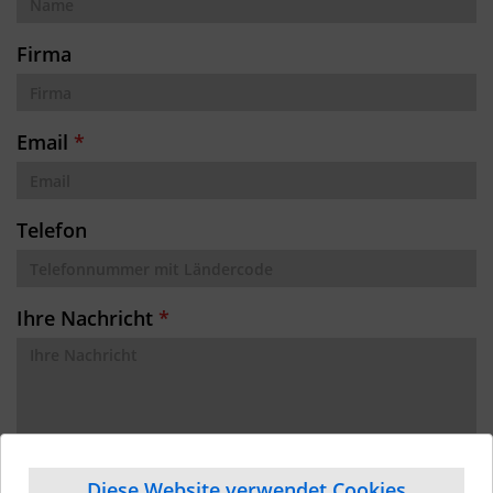
Firma
Email
*
Telefon
Ihre Nachricht
*
Diese Website verwendet Cookies
Ich habe die
Datenschutzerklärung
zur Kenntnis