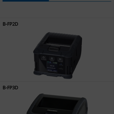
B-FP2D
B-FP3D