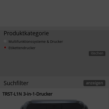
Produktkategorie
Multifunktionssysteme & Drucker
Etikettendrucker
löschen
Suchfilter
anzeigen
TRST-L1N 3-in-1-Drucker