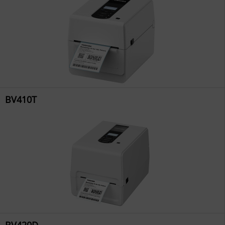
BV410T