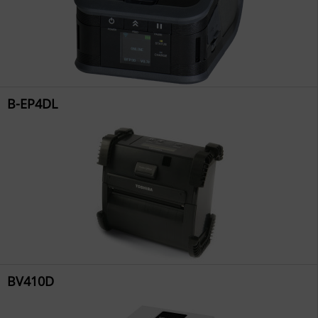
B-EP4DL
BV410D