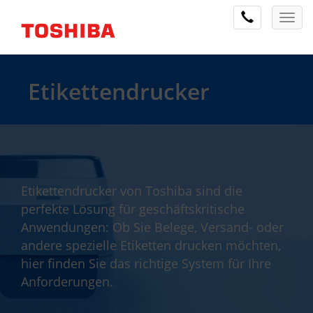
Etikettendrucker
Etikettendrucker von Toshiba sind die
perfekte Lösung für geschäftskritische
Anwendungen: Ob Sie Belege, Versand- oder
andere spezielle Etiketten drucken möchten,
hier finden Sie das richtige System für Ihre
Anforderungen.