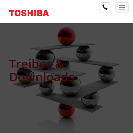
Treiber &
Downloads