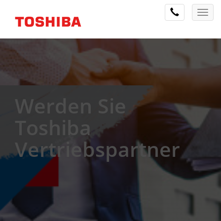
Werden Sie
Toshiba
Vertriebspartner