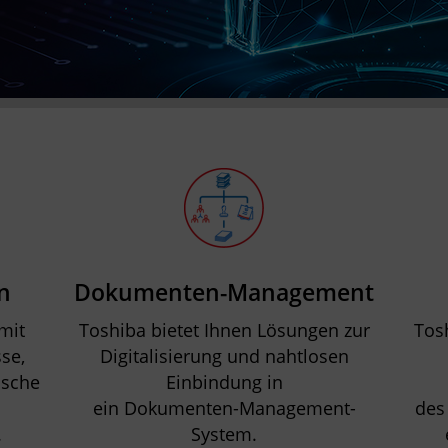
n
Dokumenten-Management
mit
Toshiba bietet Ihnen Lösungen zur
Tosh
se,
Digitalisierung und nahtlosen
nsche
Einbindung in
ein Dokumenten-Management-
des
.
System.