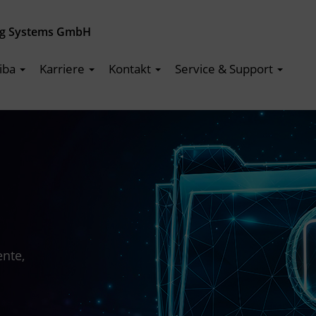
ng Systems GmbH
iba
Karriere
Kontakt
Service & Support
ente,