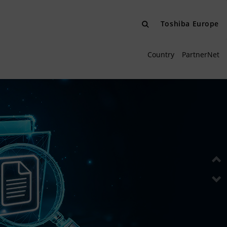
Toshiba Europe
Country
PartnerNet
P